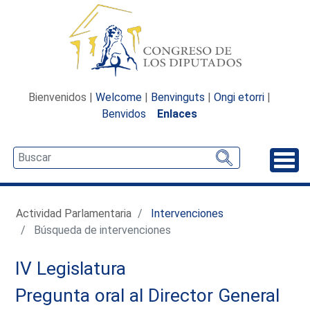
Bienvenidos |
Welcome
|
Benvinguts
|
Ongi etorri
|
Benvidos
Enlaces
Desp
Actividad Parlamentaria
Intervenciones
Búsqueda de intervenciones
IV Legislatura
Pregunta oral al Director General