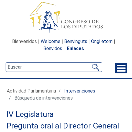
Bienvenidos |
Welcome
|
Benvinguts
|
Ongi etorri
|
Benvidos
Enlaces
Desp
Actividad Parlamentaria
Intervenciones
Búsqueda de intervenciones
IV Legislatura
Pregunta oral al Director General