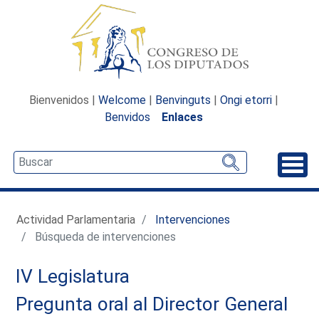
Bienvenidos |
Welcome
|
Benvinguts
|
Ongi etorri
|
Benvidos
Enlaces
Desp
Actividad Parlamentaria
Intervenciones
Búsqueda de intervenciones
IV Legislatura
Pregunta oral al Director General