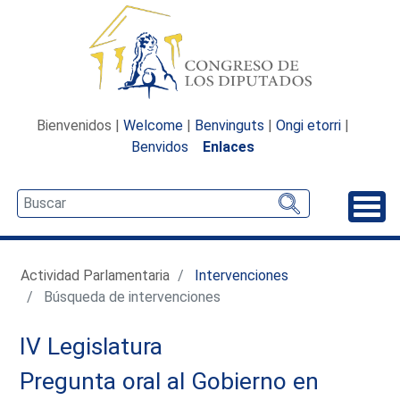
Bienvenidos |
Welcome
|
Benvinguts
|
Ongi etorri
|
Benvidos
Enlaces
Desp
Actividad Parlamentaria
Intervenciones
Búsqueda de intervenciones
IV Legislatura
Pregunta oral al Gobierno en