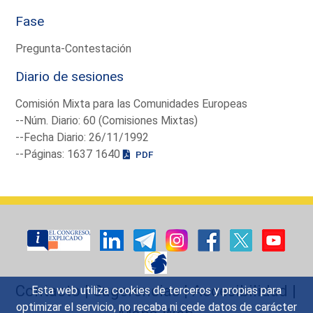
Fase
Pregunta-Contestación
Diario de sesiones
Comisión Mixta para las Comunidades Europeas
--Núm. Diario: 60 (Comisiones Mixtas)
--Fecha Diario: 26/11/1992
--Páginas: 1637 1640
PDF
Contacto
|
Sugerencias
|
Accesibilidad
|
Esta web utiliza cookies de terceros y propias para
optimizar el servicio, no recaba ni cede datos de carácter