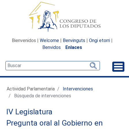
Bienvenidos |
Welcome
|
Benvinguts
|
Ongi etorri
|
Benvidos
Enlaces
Desp
Actividad Parlamentaria
Intervenciones
Búsqueda de intervenciones
IV Legislatura
Pregunta oral al Gobierno en