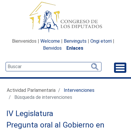
Bienvenidos |
Welcome
|
Benvinguts
|
Ongi etorri
|
Benvidos
Enlaces
Desp
Actividad Parlamentaria
Intervenciones
Búsqueda de intervenciones
IV Legislatura
Pregunta oral al Gobierno en