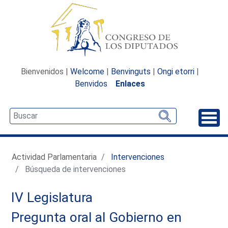
Bienvenidos |
Welcome
|
Benvinguts
|
Ongi etorri
|
Benvidos
Enlaces
Desp
Actividad Parlamentaria
Intervenciones
Búsqueda de intervenciones
IV Legislatura
Pregunta oral al Gobierno en