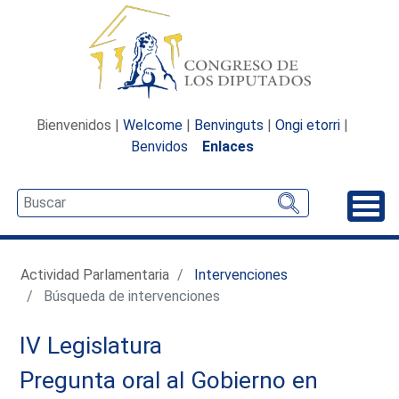
Bienvenidos |
Welcome
|
Benvinguts
|
Ongi etorri
|
Benvidos
Enlaces
Desp
Actividad Parlamentaria
Intervenciones
Búsqueda de intervenciones
IV Legislatura
Pregunta oral al Gobierno en