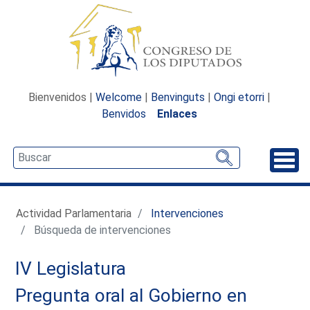
Bienvenidos |
Welcome
|
Benvinguts
|
Ongi etorri
|
Benvidos
Enlaces
Desp
Actividad Parlamentaria
Intervenciones
Búsqueda de intervenciones
IV Legislatura
Pregunta oral al Gobierno en