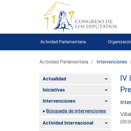
Actividad Parlamentaria
Organizació
Actividad Parlamentaria
Intervenciones
IV 
Alternar
Actualidad
Pre
Alternar
Iniciativas
Alternar
Intervenciones
Inte
Búsqueda de intervenciones
Vill
(00:0
Alternar
Actividad Internacional