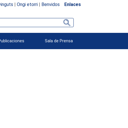
inguts
|
Ongi etorri
|
Benvidos
Enlaces
Publicaciones
Sala de Prensa