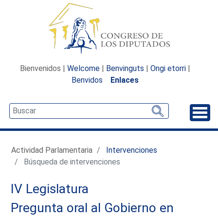
Bienvenidos |
Welcome
|
Benvinguts
|
Ongi etorri
|
Benvidos
Enlaces
Desp
Actividad Parlamentaria
Intervenciones
Búsqueda de intervenciones
IV Legislatura
Pregunta oral al Gobierno en