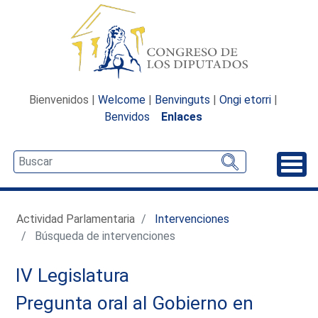
Bienvenidos |
Welcome
|
Benvinguts
|
Ongi etorri
|
Benvidos
Enlaces
Desp
Actividad Parlamentaria
Intervenciones
Búsqueda de intervenciones
IV Legislatura
Pregunta oral al Gobierno en