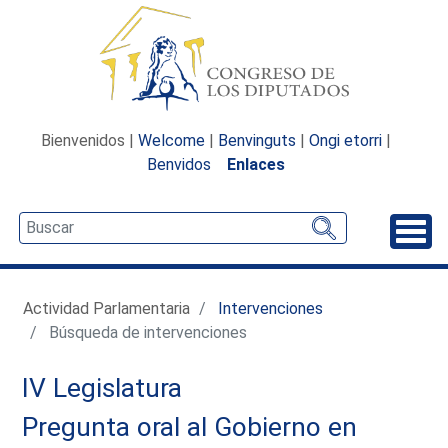
Bienvenidos |
Welcome
|
Benvinguts
|
Ongi etorri
|
Benvidos
Enlaces
Desp
Actividad Parlamentaria
Intervenciones
Búsqueda de intervenciones
IV Legislatura
Pregunta oral al Gobierno en