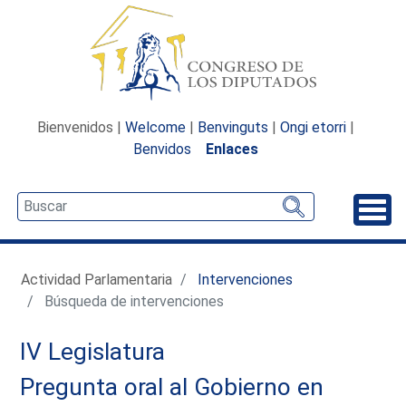
Bienvenidos |
Welcome
|
Benvinguts
|
Ongi etorri
|
Benvidos
Enlaces
Desp
Actividad Parlamentaria
Intervenciones
Búsqueda de intervenciones
IV Legislatura
Pregunta oral al Gobierno en