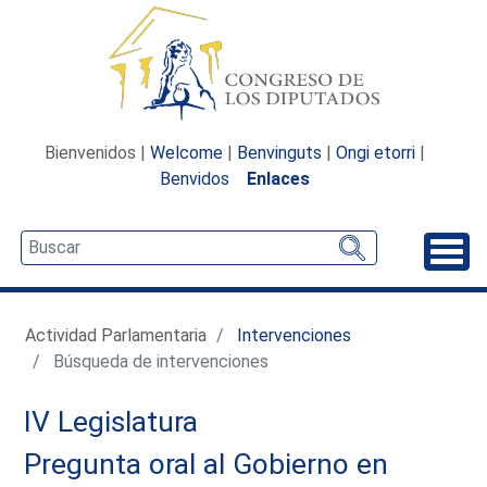
Bienvenidos |
Welcome
|
Benvinguts
|
Ongi etorri
|
Benvidos
Enlaces
Desp
Actividad Parlamentaria
Intervenciones
Búsqueda de intervenciones
IV Legislatura
Pregunta oral al Gobierno en