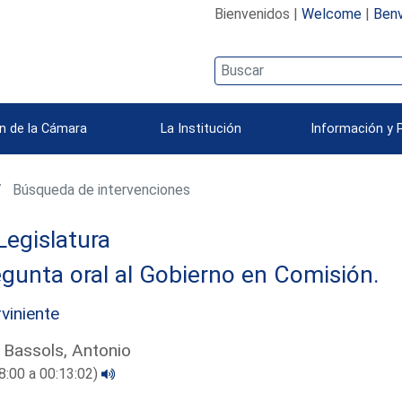
Bienvenidos |
Welcome
|
Benv
n de la Cámara
La Institución
Información y 
Búsqueda de intervenciones
Legislatura
gunta oral al Gobierno en Comisión.
rviniente
 Bassols, Antonio
8:00 a 00:13:02)