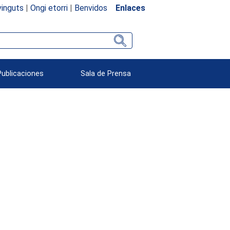
inguts
|
Ongi etorri
|
Benvidos
Enlaces
Publicaciones
Sala de Prensa