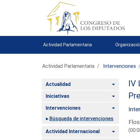
Actividad Parlamentaria
Organizació
Actividad Parlamentaria
Intervenciones
IV 
Alternar
Actualidad
Pre
Alternar
Iniciativas
Alternar
Intervenciones
Inte
Búsqueda de intervenciones
Flos
(00:0
Alternar
Actividad Internacional