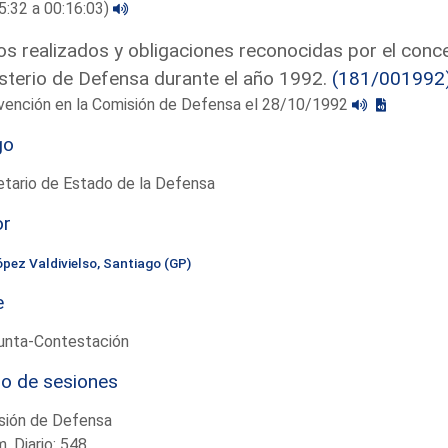
5:32 a 00:16:03)
s realizados y obligaciones reconocidas por el conce
sterio de Defensa durante el año 1992.
(181/001992
rvención en la Comisión de Defensa el 28/10/1992
go
tario de Estado de la Defensa
or
ópez Valdivielso, Santiago (GP)
e
unta-Contestación
io de sesiones
sión de Defensa
. Diario: 548