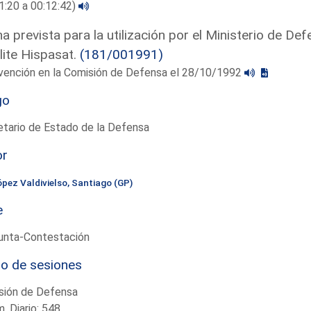
1:20 a 00:12:42)
a prevista para la utilización por el Ministerio de De
lite Hispasat.
(181/001991)
rvención en la Comisión de Defensa el 28/10/1992
go
tario de Estado de la Defensa
or
ópez Valdivielso, Santiago (GP)
e
unta-Contestación
io de sesiones
sión de Defensa
. Diario: 548