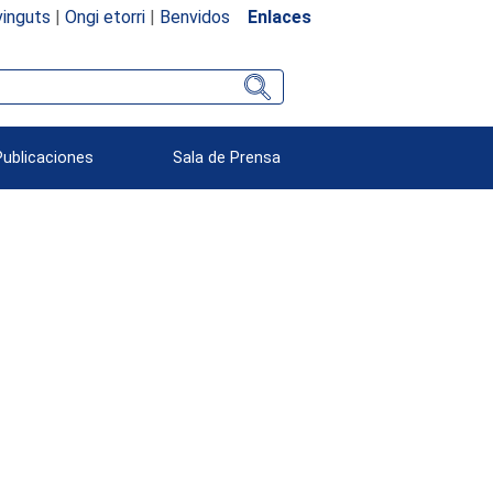
inguts
|
Ongi etorri
|
Benvidos
Enlaces
Publicaciones
Sala de Prensa