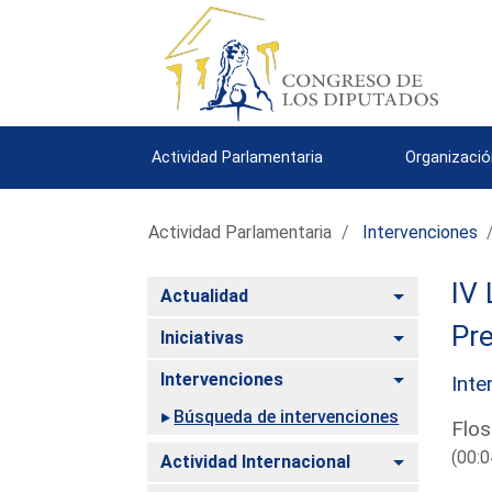
Actividad Parlamentaria
Organizació
Actividad Parlamentaria
Intervenciones
IV 
Alternar
Actualidad
Pre
Alternar
Iniciativas
Alternar
Intervenciones
Inte
Búsqueda de intervenciones
Flos
(00:0
Alternar
Actividad Internacional