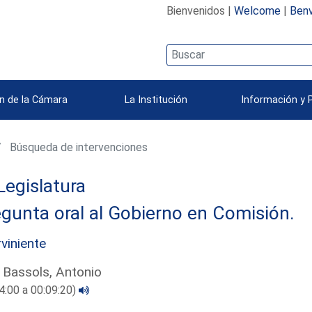
Bienvenidos |
Welcome
|
Benv
n de la Cámara
La Institución
Información y 
Búsqueda de intervenciones
Legislatura
gunta oral al Gobierno en Comisión.
rviniente
 Bassols, Antonio
4:00 a 00:09:20)