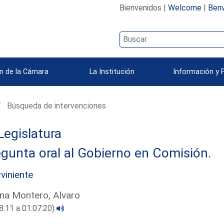
Bienvenidos |
Welcome
|
Benv
n de la Cámara
La Institución
Información y 
Búsqueda de intervenciones
Legislatura
gunta oral al Gobierno en Comisión.
rviniente
na Montero, Alvaro
8:11 a 01:07:20)