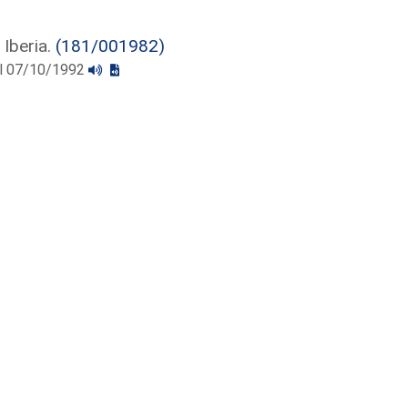
 Iberia.
(181/001982)
 el 07/10/1992