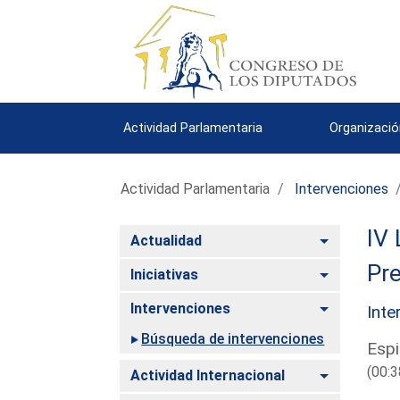
Actividad Parlamentaria
Organizació
Actividad Parlamentaria
Intervenciones
IV 
Alternar
Actualidad
Pre
Alternar
Iniciativas
Alternar
Intervenciones
Inte
Búsqueda de intervenciones
Espi
(00:3
Alternar
Actividad Internacional