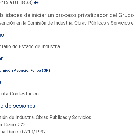
3:15 a 01:18:33)
bilidades de iniciar un proceso privatizador del Grupo
vención en la Comisión de Industria, Obras Públicas y Servicios
go
tario de Estado de Industria
or
amisón Asensio, Felipe (GP)
e
unta-Contestación
io de sesiones
ión de Industria, Obras Públicas y Servicios
. Diario: 523
ha Diario: 07/10/1992