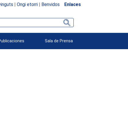
inguts
|
Ongi etorri
|
Benvidos
Enlaces
Publicaciones
Sala de Prensa