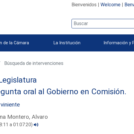
Bienvenidos |
Welcome
|
Benv
n de la Cámara
La Institución
Información y 
Búsqueda de intervenciones
Legislatura
gunta oral al Gobierno en Comisión.
rviniente
na Montero, Alvaro
8:11 a 01:07:20)