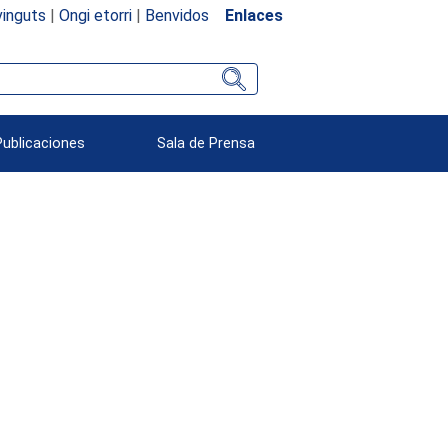
inguts
|
Ongi etorri
|
Benvidos
Enlaces
Publicaciones
Sala de Prensa