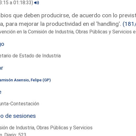
3:15 a 01:18:33)
ios que deben producirse, de acuerdo con lo previst
ia, para mejorar la productividad en el 'handling'.
(181
vención en la Comisión de Industria, Obras Públicas y Servicios
go
tario de Estado de Industria
or
amisón Asensio, Felipe (GP)
e
unta-Contestación
io de sesiones
ión de Industria, Obras Públicas y Servicios
. Diario: 523