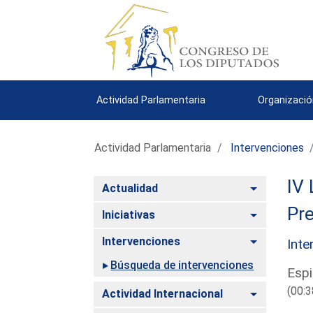
Actividad Parlamentaria
Organizació
Actividad Parlamentaria
Intervenciones
IV 
Alternar
Actualidad
Pre
Alternar
Iniciativas
Alternar
Intervenciones
Inte
Búsqueda de intervenciones
Espi
(00:3
Alternar
Actividad Internacional