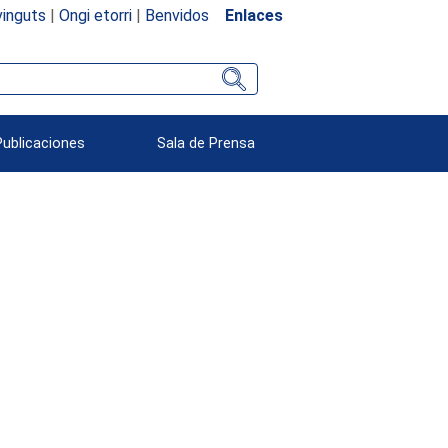
inguts
|
Ongi etorri
|
Benvidos
Enlaces
Publicaciones
Sala de Prensa