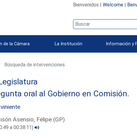
Bienvenidos |
Welcome
|
Benv
n de la Cámara
La Institución
Información y 
Búsqueda de intervenciones
Legislatura
gunta oral al Gobierno en Comisión.
rviniente
són Asensio, Felipe (GP)
0:49 a 00:38:11)