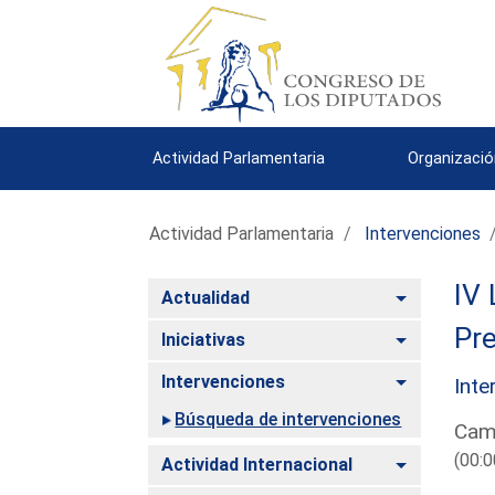
Actividad Parlamentaria
Organizació
Actividad Parlamentaria
Intervenciones
IV 
Alternar
Actualidad
Pre
Alternar
Iniciativas
Alternar
Intervenciones
Inte
Búsqueda de intervenciones
Cami
(00:0
Alternar
Actividad Internacional