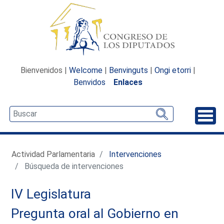
Bienvenidos |
Welcome
|
Benvinguts
|
Ongi etorri
|
Benvidos
Enlaces
Desp
Actividad Parlamentaria
Intervenciones
Búsqueda de intervenciones
IV Legislatura
Pregunta oral al Gobierno en