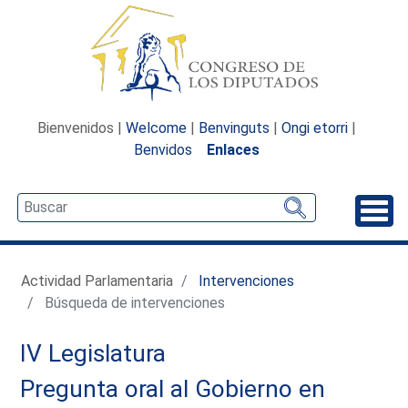
Bienvenidos |
Welcome
|
Benvinguts
|
Ongi etorri
|
Benvidos
Enlaces
Desp
Actividad Parlamentaria
Intervenciones
Búsqueda de intervenciones
IV Legislatura
Pregunta oral al Gobierno en