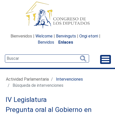
Bienvenidos |
Welcome
|
Benvinguts
|
Ongi etorri
|
Benvidos
Enlaces
Desp
Actividad Parlamentaria
Intervenciones
Búsqueda de intervenciones
IV Legislatura
Pregunta oral al Gobierno en