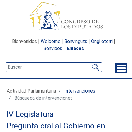
Bienvenidos |
Welcome
|
Benvinguts
|
Ongi etorri
|
Benvidos
Enlaces
Desp
Actividad Parlamentaria
Intervenciones
Búsqueda de intervenciones
IV Legislatura
Pregunta oral al Gobierno en