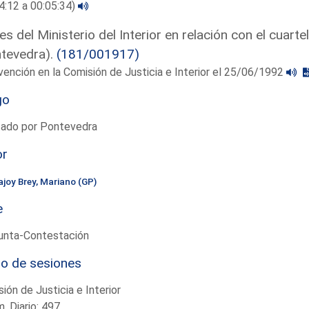
4:12 a 00:05:34)
es del Ministerio del Interior en relación con el cuartel
tevedra).
(181/001917)
vención en la Comisión de Justicia e Interior el 25/06/1992
go
tado por Pontevedra
or
ajoy Brey, Mariano (GP)
e
unta-Contestación
io de sesiones
ión de Justicia e Interior
. Diario: 497