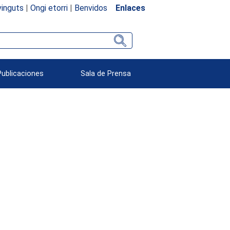
inguts
|
Ongi etorri
|
Benvidos
Enlaces
Publicaciones
Sala de Prensa