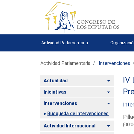
Actividad Parlamentaria
Organizació
Actividad Parlamentaria
Intervenciones
IV 
Alternar
Actualidad
Pre
Alternar
Iniciativas
Alternar
Intervenciones
Inte
Búsqueda de intervenciones
Pill
(00:0
Alternar
Actividad Internacional