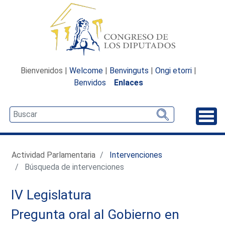
Bienvenidos |
Welcome
|
Benvinguts
|
Ongi etorri
|
Benvidos
Enlaces
Desp
Actividad Parlamentaria
Intervenciones
Búsqueda de intervenciones
IV Legislatura
Pregunta oral al Gobierno en