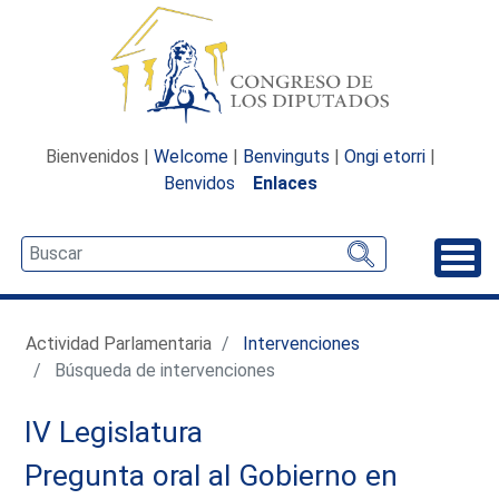
Bienvenidos |
Welcome
|
Benvinguts
|
Ongi etorri
|
Benvidos
Enlaces
Desp
Actividad Parlamentaria
Intervenciones
Búsqueda de intervenciones
IV Legislatura
Pregunta oral al Gobierno en