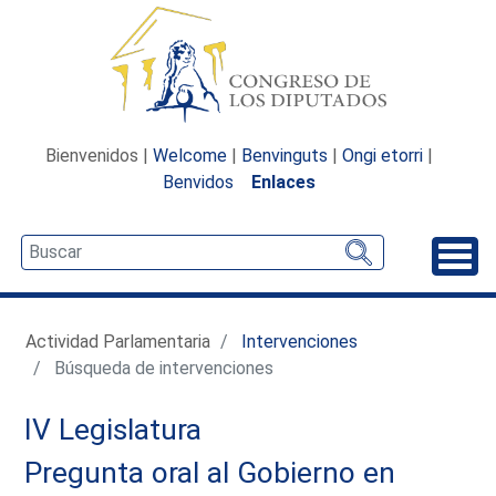
Bienvenidos |
Welcome
|
Benvinguts
|
Ongi etorri
|
Benvidos
Enlaces
Desp
Actividad Parlamentaria
Intervenciones
Búsqueda de intervenciones
IV Legislatura
Pregunta oral al Gobierno en