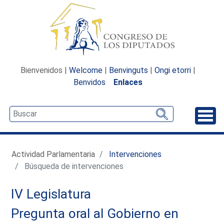
Bienvenidos |
Welcome
|
Benvinguts
|
Ongi etorri
|
Benvidos
Enlaces
Desp
Actividad Parlamentaria
Intervenciones
Búsqueda de intervenciones
IV Legislatura
Pregunta oral al Gobierno en