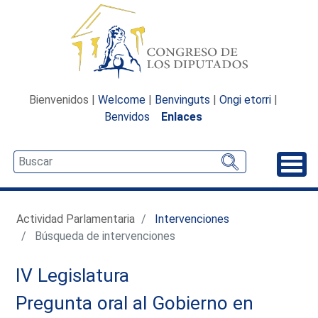
Bienvenidos |
Welcome
|
Benvinguts
|
Ongi etorri
|
Benvidos
Enlaces
Desp
Actividad Parlamentaria
Intervenciones
Búsqueda de intervenciones
IV Legislatura
Pregunta oral al Gobierno en