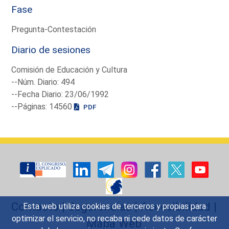
Fase
Pregunta-Contestación
Diario de sesiones
Comisión de Educación y Cultura
--Núm. Diario: 494
--Fecha Diario: 23/06/1992
--Páginas: 14560
PDF
Contacto
|
Sugerencias
|
Accesibilidad
|
Esta web utiliza cookies de terceros y propias para
optimizar el servicio, no recaba ni cede datos de carácter
Mapa Web