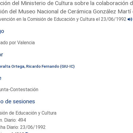
ción del Ministerio de Cultura sobre la colaboración d
ión del Museo Nacional de Cerámica González Martí 
vención en la Comisión de Educación y Cultura el 23/06/1992
go
ado por Valencia
or
eralta Ortega, Ricardo Fernando (GIU-IC)
e
unta-Contestación
io de sesiones
ión de Educación y Cultura
. Diario: 494
ha Diario: 23/06/1992