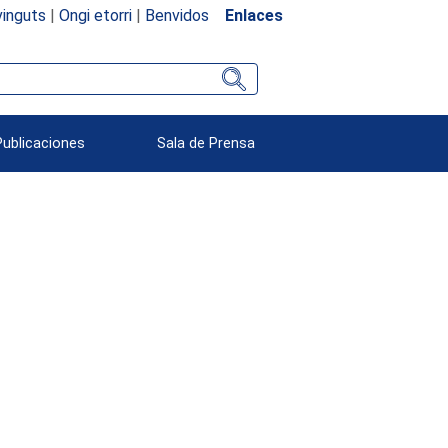
inguts
|
Ongi etorri
|
Benvidos
Enlaces
Publicaciones
Sala de Prensa