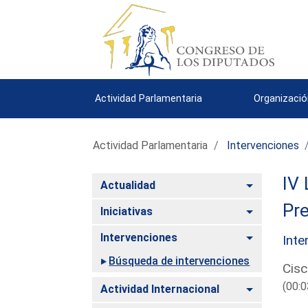
Actividad Parlamentaria
Organizació
Actividad Parlamentaria
Intervenciones
IV 
Alternar
Actualidad
Pre
Alternar
Iniciativas
Alternar
Intervenciones
Inte
Búsqueda de intervenciones
Cisc
(00:0
Alternar
Actividad Internacional