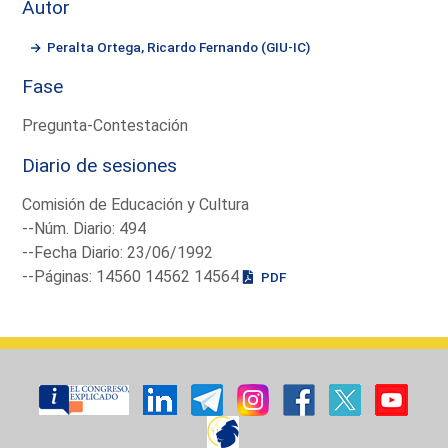
Autor
Peralta Ortega, Ricardo Fernando (GIU-IC)
Fase
Pregunta-Contestación
Diario de sesiones
Comisión de Educación y Cultura
--Núm. Diario: 494
--Fecha Diario: 23/06/1992
--Páginas: 14560 14562 14564
PDF