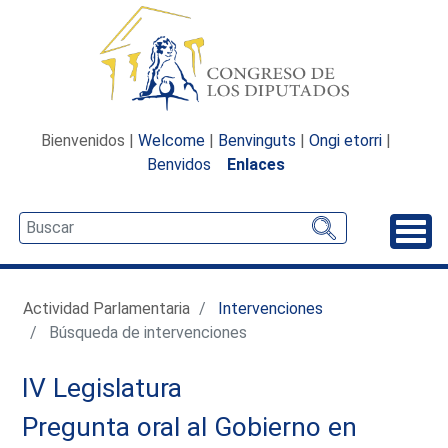
Bienvenidos |
Welcome
|
Benvinguts
|
Ongi etorri
|
Benvidos
Enlaces
Desp
Actividad Parlamentaria
Intervenciones
Búsqueda de intervenciones
IV Legislatura
Pregunta oral al Gobierno en