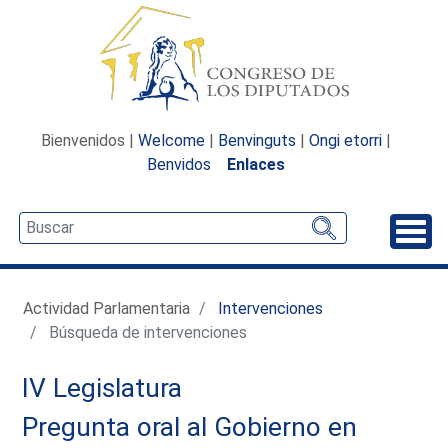
Bienvenidos |
Welcome
|
Benvinguts
|
Ongi etorri
|
Benvidos
Enlaces
Desp
Actividad Parlamentaria
Intervenciones
Búsqueda de intervenciones
IV Legislatura
Pregunta oral al Gobierno en