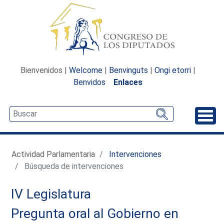
Bienvenidos |
Welcome
|
Benvinguts
|
Ongi etorri
|
Benvidos
Enlaces
Desp
Actividad Parlamentaria
Intervenciones
Búsqueda de intervenciones
IV Legislatura
Pregunta oral al Gobierno en