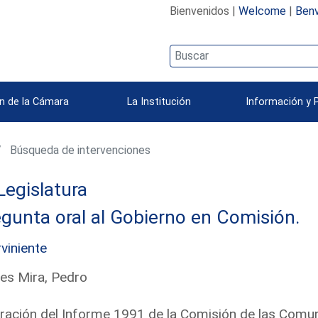
Bienvenidos |
Welcome
|
Benv
n de la Cámara
La Institución
Información y 
Búsqueda de intervenciones
Legislatura
gunta oral al Gobierno en Comisión.
rviniente
es Mira, Pedro
ración del Informe 1991 de la Comisión de las Comun