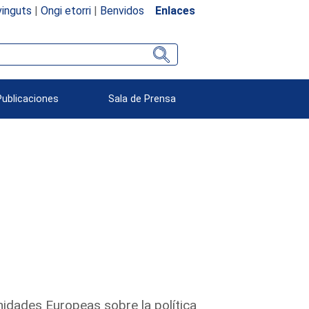
inguts
|
Ongi etorri
|
Benvidos
Enlaces
Publicaciones
Sala de Prensa
idades Europeas sobre la política