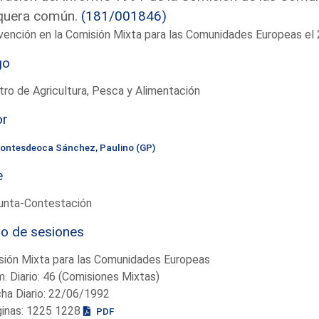
quera común.
(181/001846)
vención en la Comisión Mixta para las Comunidades Europeas e
go
tro de Agricultura, Pesca y Alimentación
or
ontesdeoca Sánchez, Paulino (GP)
e
unta-Contestación
io de sesiones
sión Mixta para las Comunidades Europeas
. Diario: 46 (Comisiones Mixtas)
ha Diario: 22/06/1992
ginas: 1225 1228
PDF