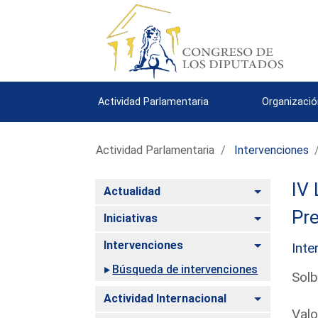
Actividad Parlamentaria
Organizació
Actividad Parlamentaria
Intervenciones
IV 
Alternar
Actualidad
Pre
Alternar
Iniciativas
Alternar
Intervenciones
Inte
Búsqueda de intervenciones
Solb
Alternar
Actividad Internacional
Valo