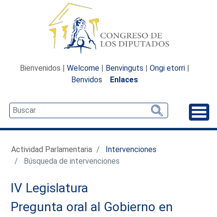
Bienvenidos |
Welcome
|
Benvinguts
|
Ongi etorri
|
Benvidos
Enlaces
Desp
Actividad Parlamentaria
Intervenciones
Búsqueda de intervenciones
IV Legislatura
Pregunta oral al Gobierno en