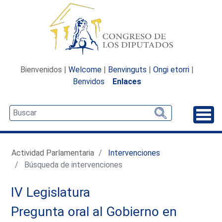
Bienvenidos |
Welcome
|
Benvinguts
|
Ongi etorri
|
Benvidos
Enlaces
Desp
Actividad Parlamentaria
Intervenciones
Búsqueda de intervenciones
IV Legislatura
Pregunta oral al Gobierno en