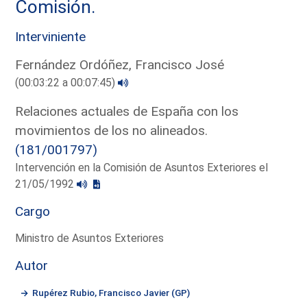
Comisión.
Interviniente
Fernández Ordóñez, Francisco José
(00:03:22 a 00:07:45)
Relaciones actuales de España con los
movimientos de los no alineados.
(181/001797)
Intervención en la Comisión de Asuntos Exteriores el
21/05/1992
Cargo
Ministro de Asuntos Exteriores
Autor
Rupérez Rubio, Francisco Javier (GP)