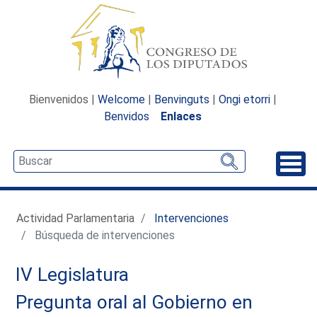
Bienvenidos |
Welcome
|
Benvinguts
|
Ongi etorri
|
Benvidos
Enlaces
Desp
Actividad Parlamentaria
Intervenciones
Búsqueda de intervenciones
IV Legislatura
Pregunta oral al Gobierno en