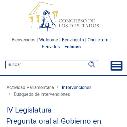
Bienvenidos |
Welcome
|
Benvinguts
|
Ongi etorri
|
Benvidos
Enlaces
Desp
Actividad Parlamentaria
Intervenciones
Búsqueda de intervenciones
IV Legislatura
Pregunta oral al Gobierno en