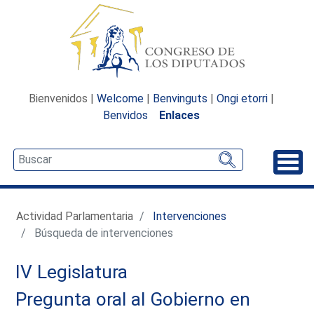
Bienvenidos |
Welcome
|
Benvinguts
|
Ongi etorri
|
Benvidos
Enlaces
Desp
Actividad Parlamentaria
Intervenciones
Búsqueda de intervenciones
IV Legislatura
Pregunta oral al Gobierno en