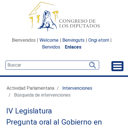
Bienvenidos |
Welcome
|
Benvinguts
|
Ongi etorri
|
Benvidos
Enlaces
Desp
Actividad Parlamentaria
Intervenciones
Búsqueda de intervenciones
IV Legislatura
Pregunta oral al Gobierno en