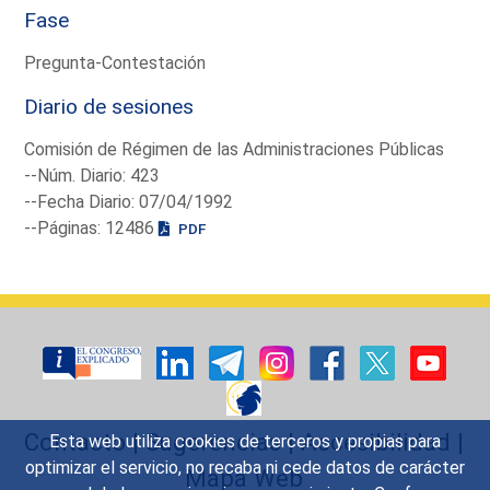
Fase
Pregunta-Contestación
Diario de sesiones
Comisión de Régimen de las Administraciones Públicas
--Núm. Diario: 423
--Fecha Diario: 07/04/1992
--Páginas: 12486
PDF
Contacto
|
Sugerencias
|
Accesibilidad
|
Esta web utiliza cookies de terceros y propias para
optimizar el servicio, no recaba ni cede datos de carácter
Mapa Web