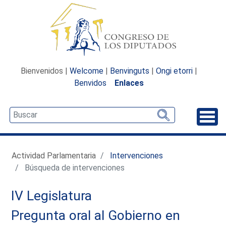
Bienvenidos |
Welcome
|
Benvinguts
|
Ongi etorri
|
Benvidos
Enlaces
Desp
Actividad Parlamentaria
Intervenciones
Búsqueda de intervenciones
IV Legislatura
Pregunta oral al Gobierno en