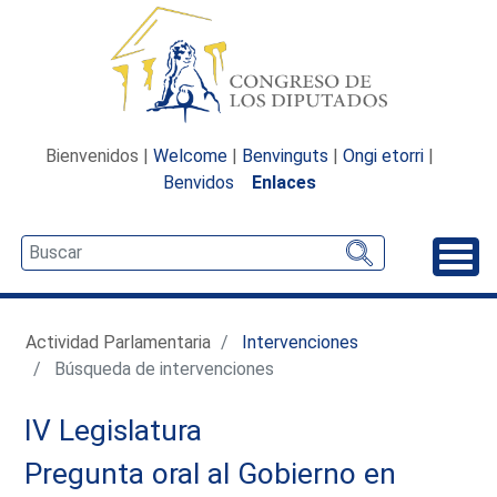
Bienvenidos |
Welcome
|
Benvinguts
|
Ongi etorri
|
Benvidos
Enlaces
Desp
Actividad Parlamentaria
Intervenciones
Búsqueda de intervenciones
IV Legislatura
Pregunta oral al Gobierno en