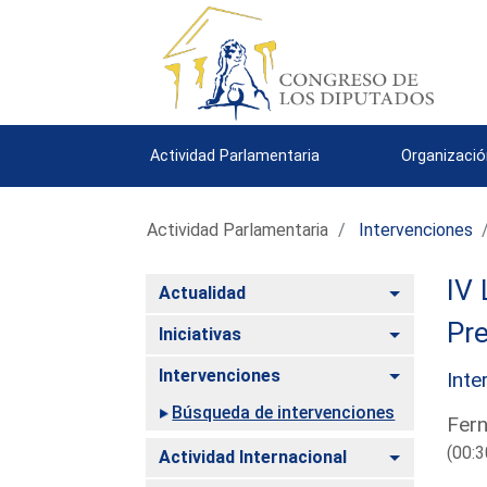
Actividad Parlamentaria
Organizació
Actividad Parlamentaria
Intervenciones
IV 
Alternar
Actualidad
Pre
Alternar
Iniciativas
Alternar
Intervenciones
Inte
Búsqueda de intervenciones
Fern
(00:3
Alternar
Actividad Internacional