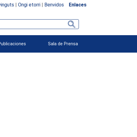
inguts
|
Ongi etorri
|
Benvidos
Enlaces
Publicaciones
Sala de Prensa