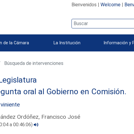
Bienvenidos |
Welcome
|
Benv
n de la Cámara
La Institución
Información y 
Búsqueda de intervenciones
Legislatura
gunta oral al Gobierno en Comisión.
rviniente
ández Ordóñez, Francisco José
0:04 a 00:46:06)