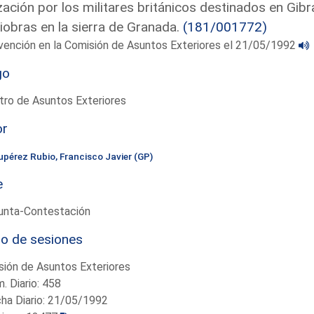
ización por los militares británicos destinados en Gib
obras en la sierra de Granada.
(181/001772)
vención en la Comisión de Asuntos Exteriores el 21/05/1992
go
tro de Asuntos Exteriores
or
upérez Rubio, Francisco Javier (GP)
e
unta-Contestación
io de sesiones
ión de Asuntos Exteriores
. Diario: 458
ha Diario: 21/05/1992