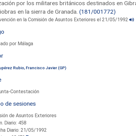
ización por los militares británicos destinados en Gib
obras en la sierra de Granada.
(181/001772)
vención en la Comisión de Asuntos Exteriores el 21/05/1992
go
tado por Málaga
or
upérez Rubio, Francisco Javier (GP)
e
unta-Contestación
io de sesiones
ión de Asuntos Exteriores
. Diario: 458
ha Diario: 21/05/1992