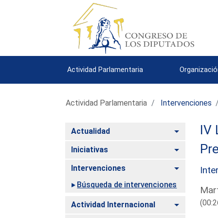
Actividad Parlamentaria
Organizació
Actividad Parlamentaria
Intervenciones
IV 
Alternar
Actualidad
Pre
Alternar
Iniciativas
Alternar
Intervenciones
Inte
Búsqueda de intervenciones
Mart
(00:2
Alternar
Actividad Internacional