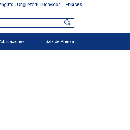
inguts
|
Ongi etorri
|
Benvidos
Enlaces
Publicaciones
Sala de Prensa