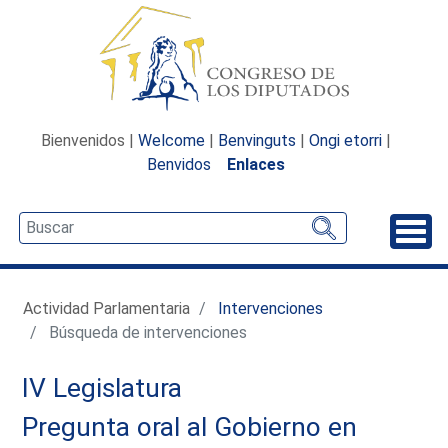
Bienvenidos |
Welcome
|
Benvinguts
|
Ongi etorri
|
Benvidos
Enlaces
Desp
Actividad Parlamentaria
Intervenciones
Búsqueda de intervenciones
IV Legislatura
Pregunta oral al Gobierno en