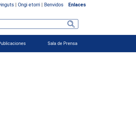
inguts
|
Ongi etorri
|
Benvidos
Enlaces
Publicaciones
Sala de Prensa