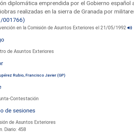
ón diplomática emprendida por el Gobierno español an
obras realizadas en la sierra de Granada por militares
1/001766)
vención en la Comisión de Asuntos Exteriores el 21/05/1992
go
tro de Asuntos Exteriores
or
upérez Rubio, Francisco Javier (GP)
e
unta-Contestación
io de sesiones
ión de Asuntos Exteriores
. Diario: 458