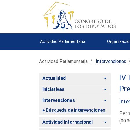
Actividad Parlamentaria
Organizació
Actividad Parlamentaria
Intervenciones
IV 
Alternar
Actualidad
Pre
Alternar
Iniciativas
Alternar
Intervenciones
Inte
Búsqueda de intervenciones
Fern
(00:3
Alternar
Actividad Internacional