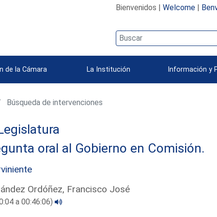
Bienvenidos |
Welcome
|
Benv
n de la Cámara
La Institución
Información y 
Búsqueda de intervenciones
Legislatura
gunta oral al Gobierno en Comisión.
rviniente
ández Ordóñez, Francisco José
0:04 a 00:46:06)