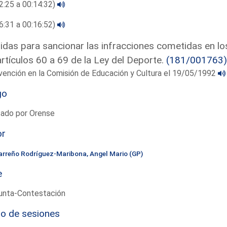
2:25 a 00:14:32)
6:31 a 00:16:52)
das para sancionar las infracciones cometidas en lo
artículos 60 a 69 de la Ley del Deporte.
(181/001763)
vención en la Comisión de Educación y Cultura el 19/05/1992
go
tado por Orense
or
arreño Rodríguez-Maribona, Angel Mario (GP)
e
unta-Contestación
io de sesiones