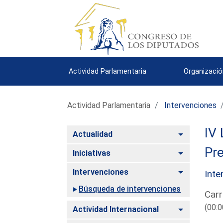
Actividad Parlamentaria
Organizació
Actividad Parlamentaria
Intervenciones
IV 
Alternar
Actualidad
Pre
Alternar
Iniciativas
Alternar
Intervenciones
Inte
Búsqueda de intervenciones
Carr
(00:0
Alternar
Actividad Internacional