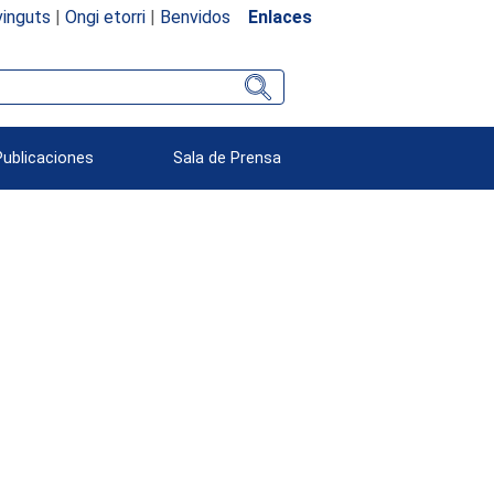
inguts
|
Ongi etorri
|
Benvidos
Enlaces
Publicaciones
Sala de Prensa