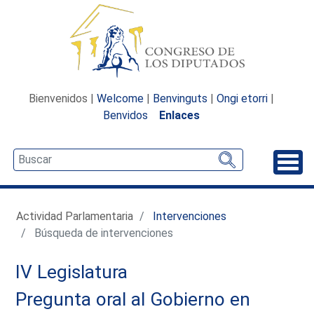
Bienvenidos |
Welcome
|
Benvinguts
|
Ongi etorri
|
Benvidos
Enlaces
Desp
Actividad Parlamentaria
Intervenciones
Búsqueda de intervenciones
IV Legislatura
Pregunta oral al Gobierno en