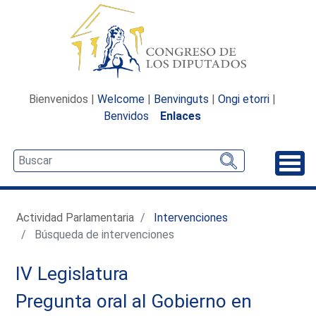
Bienvenidos |
Welcome
|
Benvinguts
|
Ongi etorri
|
Benvidos
Enlaces
Desp
Actividad Parlamentaria
Intervenciones
Búsqueda de intervenciones
IV Legislatura
Pregunta oral al Gobierno en